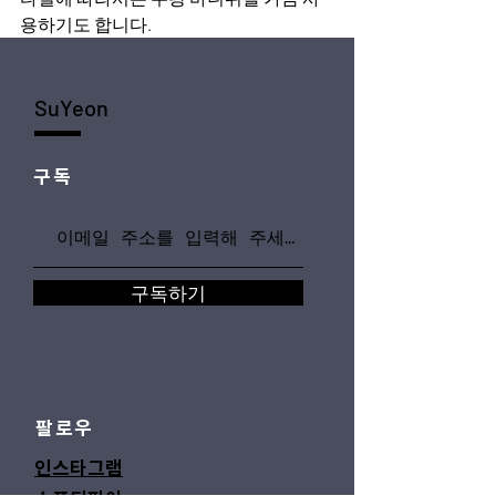
용하기도 합니다.
SuYeon
구독
구독하기
팔로우
인스타그램