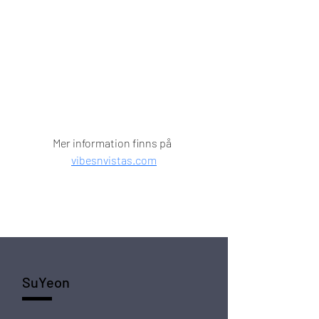
Mer information finns på  
vibesnvistas.com
SuYeon