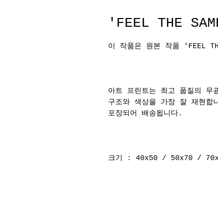
'FEEL THE S
이 작품은 원본 작품 'FEEL TH
아트 프린트는 최고 품질의 무광지
구조와 색상을 가장 잘 재현합
포장되어 배송됩니다.
크기 : 40x50 / 50x70 / 70x