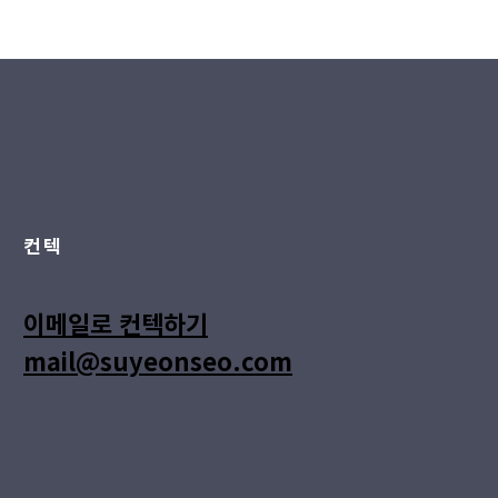
컨텍
이메일로 컨텍하기
mail@suyeonseo.com