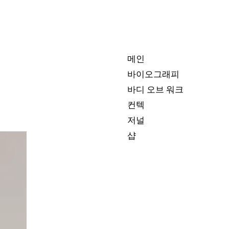
메인
바이오그래피
바디 오브 워크
컨텍
저널
샵