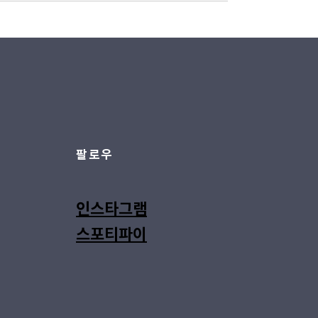
팔로우
인스타그램
스포티파이