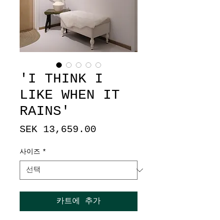
'I THINK I
LIKE WHEN IT
RAINS'
가
SEK 13,659.00
격
사이즈
*
카트에 추가