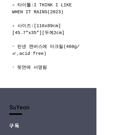
✧ 타이틀:I THINK I LIKE
WHEN IT RAINS(2023)
✧ 사이즈:[116x89cm]
[45.7"x35"][두께2cm]
･ 린넨 캔버스에 아크릴(460g/
㎡,acid free)
･ 뒷면에 서명됨
SuYeon
구독