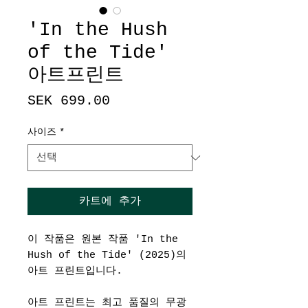
'In the Hush
of the Tide'
아트프린트
가
SEK 699.00
격
사이즈
*
카트에 추가
이 작품은 원본 작품 'In the
Hush of the Tide' (2025)의
아트 프린트입니다.
아트 프린트는 최고 품질의 무광